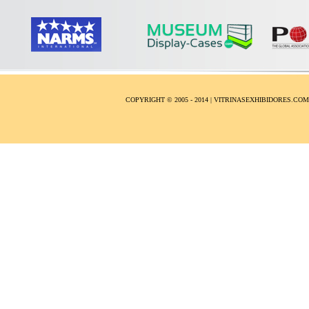
COPYRIGHT © 2005 - 2014 | VITRINASEXHIBIDORES.CO