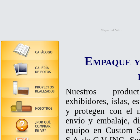
Mapa del Sitio
Empaque y
Nuestros product
exhibidores, islas, e
y protegen con el 
envío y embalaje, di
equipo en Custom S