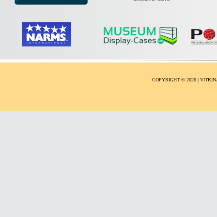
COPYRIGHT ©
2026 | VITR