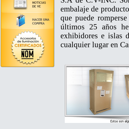
S.A de C.V-INC. Som
embalaje de productos
que puede romperse d
últimos 25 años he
exhibidores e islas 
cualquier lugar en C