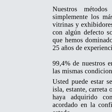
Nuestros método
simplemente los más
vitrinas y exhibidore
con algún defecto s
que hemos dominado e
25 años de experienci
99,4% de nuestros en
las mismas condicione
Usted puede estar se
isla, estante, carreta
haya adquirido con
acordado en la conf