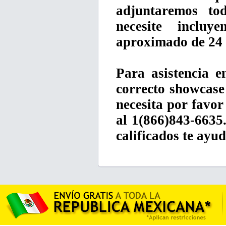
adjuntaremos to
necesite inclu
aproximado de 24 
Para asistencia e
correcto showcase
necesita por favo
al 1(866)843-6635
calificados te ayu