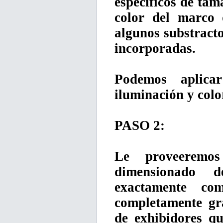
especificos de tam
color del marco 
algunos substracto
incorporadas.
Podemos aplica
iluminación y colo
PASO 2:
Le proveeremos
dimensionado
exactamente com
completamente gr
de exhibidores qu