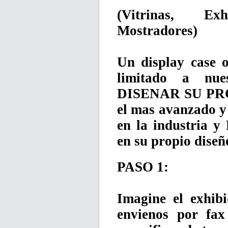
(Vitrinas, Ex
Mostradores)
Un display case o
limitado a nu
DISENAR SU PR
el mas avanzado y
en la industria y
en su propio diseñ
PASO 1:
Imagine el exhib
envienos por fax