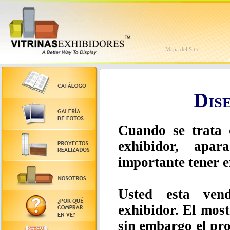
Mapa del Sitio
Dis
Cuando se trata 
exhibidor, apa
importante tener e
Usted esta ven
exhibidor. El mos
sin embargo el pro