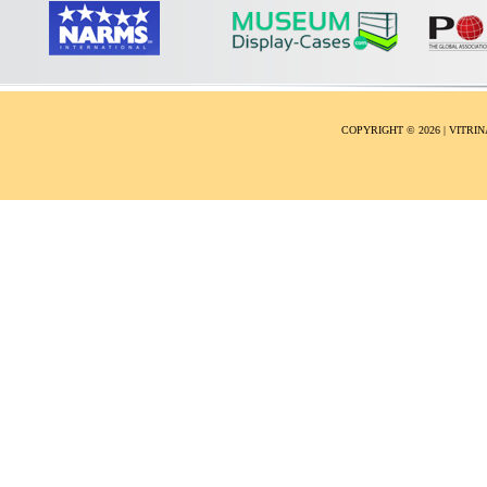
COPYRIGHT ©
2026 | VITR