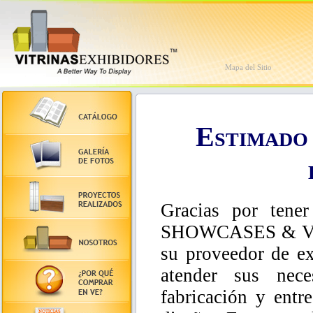
Mapa del Sitio
Estimado 
Gracias por ten
SHOWCASES & V
su proveedor de ex
atender sus nece
fabricación y entr