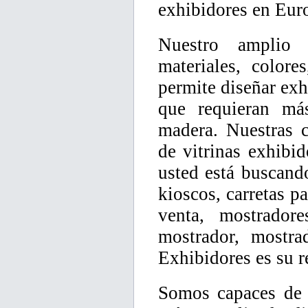
exhibidores en Eur
Nuestro amplio 
materiales, colore
permite diseñar exh
que requieran má
madera. Nuestras c
de vitrinas exhibid
usted está buscando
kioscos, carretas p
venta, mostrador
mostrador, mostra
Exhibidores es su r
Somos capaces de 