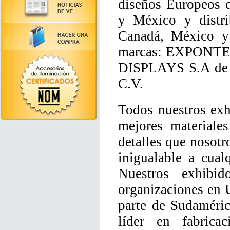
diseños Europeos d
y México y distr
Canadá, México y 
marcas: EXPONTE
DISPLAYS S.A de
C.V.
Todos nuestros exh
mejores materiales
detalles que nosotr
inigualable a cual
Nuestros exhibi
organizaciones en 
parte de Sudaméri
líder en fabric